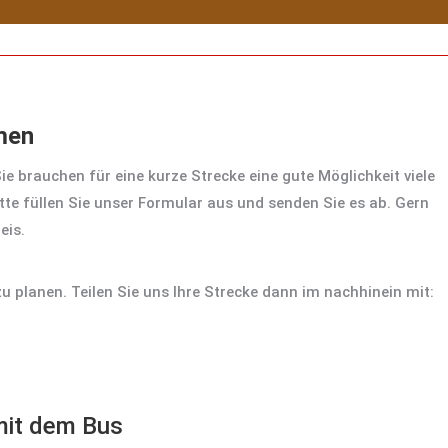
men
Sie brauchen für eine kurze Strecke eine gute Möglichkeit viele
itte füllen Sie unser Formular aus und senden Sie es ab. Gern
eis.
zu planen. Teilen Sie uns Ihre Strecke dann im nachhinein mit:
 mit dem Bus