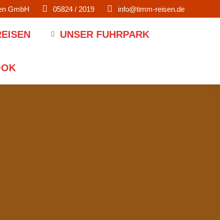
men GmbH
05824 / 2019
info@timm-reisen.de
EISEN
UNSER FUHRPARK
OOK