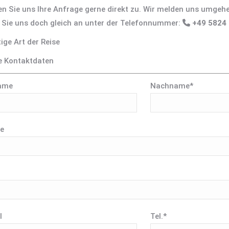
n Sie uns Ihre Anfrage gerne direkt zu. Wir melden uns umgehe
 Sie uns doch gleich an unter der Telefonnummer:
+49 5824
ige Art der Reise
re Kontaktdaten
ame
Nachname*
e
l
Tel.*