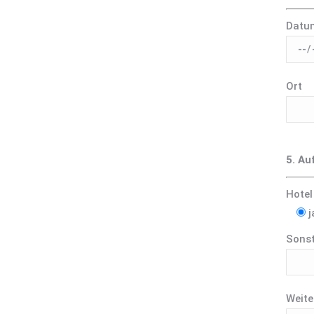
Datu
Ort
5. Au
Hotel
j
Sonst
Weite