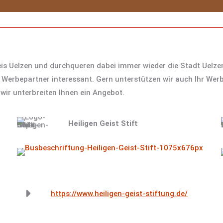
is Uelzen und durchqueren dabei immer wieder die Stadt Uelze
e Werbepartner interessant. Gern unterstützen wir auch Ihr We
wir unterbreiten Ihnen ein Angebot.
Heiligen Geist Stift
https://www.heiligen-geist-stiftung.de/