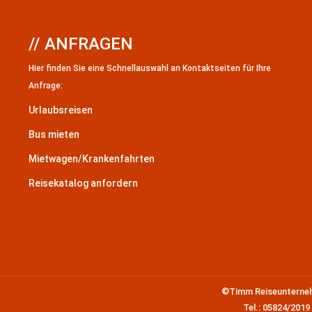
// ANFRAGEN
Hier finden Sie eine Schnellauswahl an Kontaktseiten für Ihre
Anfrage:
Urlaubsreisen
Bus mieten
Mietwagen/Krankenfahrten
Reisekatalog anfordern
©Timm Reiseunternehm
Tel.: 05824/2019