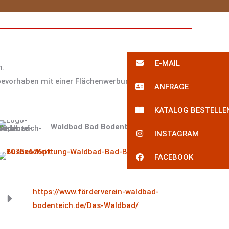
E-MAIL
n.
rbevorhaben mit einer Flächenwerbung auf unseren
ANFRAGE
KATALOG BESTELLE
Waldbad Bad Bodenteich
INSTAGRAM
FACEBOOK
https://www.förderverein-waldbad-
bodenteich.de/Das-Waldbad/