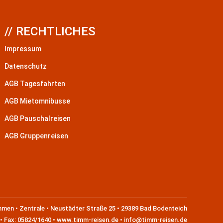
// RECHTLICHES
Impressum
Datenschutz
AGB Tagesfahrten
AGB Mietomnibusse
AGB Pauschalreisen
AGB Gruppenreisen
en • Zentrale • Neustädter Straße 25 • 29389 Bad Bodenteich
 • Fax: 05824/1640 • www.timm-reisen.de • info@timm-reisen.de