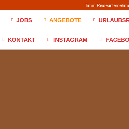
Timm Reiseunterneh
JOBS
ANGEBOTE
URLAUBSR
KONTAKT
INSTAGRAM
FACEB