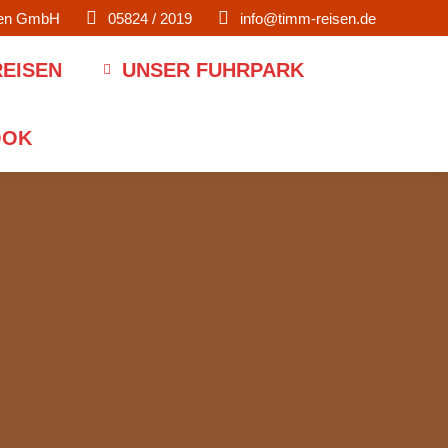
men GmbH
05824 / 2019
info@timm-reisen.de
EISEN
UNSER FUHRPARK
OOK