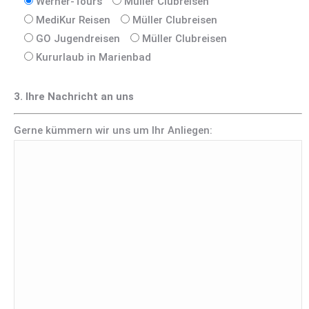
Werner-Tours
Müller Clubreisen
MediKur Reisen
Müller Clubreisen
GO Jugendreisen
Müller Clubreisen
Kururlaub in Marienbad
3. Ihre Nachricht an uns
Gerne kümmern wir uns um Ihr Anliegen: