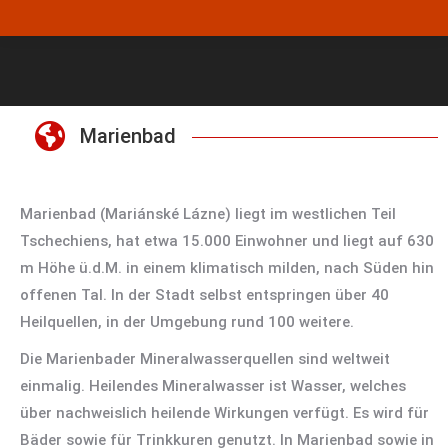
Marienbad
Marienbad (Mariánské Lázne) liegt im westlichen Teil
Tschechiens, hat etwa 15.000 Einwohner und liegt auf 630
m Höhe ü.d.M. in einem klimatisch milden, nach Süden hin
offenen Tal. In der Stadt selbst entspringen über 40
Heilquellen, in der Umgebung rund 100 weitere.
Die Marienbader Mineralwasserquellen sind weltweit
einmalig. Heilendes Mineralwasser ist Wasser, welches
über nachweislich heilende Wirkungen verfügt. Es wird für
Bäder sowie für Trinkkuren genutzt. In Marienbad sowie in