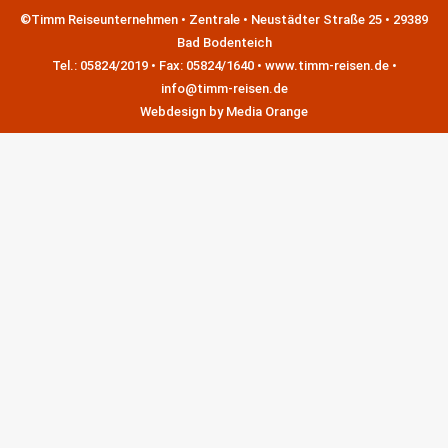
©Timm Reiseunternehmen • Zentrale • Neustädter Straße 25 • 29389
Bad Bodenteich
Tel.: 05824/2019 • Fax: 05824/1640 • www.timm-reisen.de •
info@timm-reisen.de
Webdesign by
Media Orange